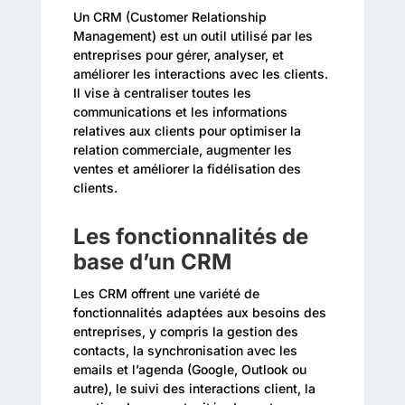
Un CRM (Customer Relationship
Management) est un outil utilisé par les
entreprises pour gérer, analyser, et
améliorer les interactions avec les clients.
Il vise à centraliser toutes les
communications et les informations
relatives aux clients pour optimiser la
relation commerciale, augmenter les
ventes et améliorer la fidélisation des
clients.
Les fonctionnalités de
base d’un CRM
Les CRM offrent une variété de
fonctionnalités adaptées aux besoins des
entreprises, y compris la gestion des
contacts, la synchronisation avec les
emails et l’agenda (Google, Outlook ou
autre), le suivi des interactions client, la