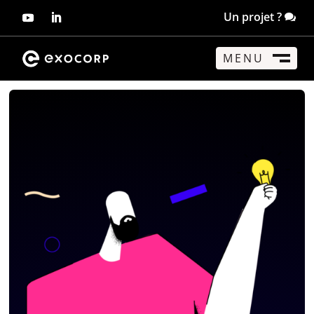
Un projet ?
MENU
FERMER
M