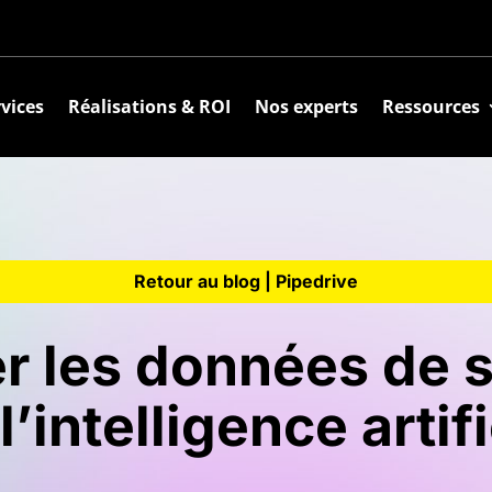
vices
Réalisations & ROI
Nos experts
Ressources
Retour au blog |
Pipedrive
r les données de
l’intelligence artifi