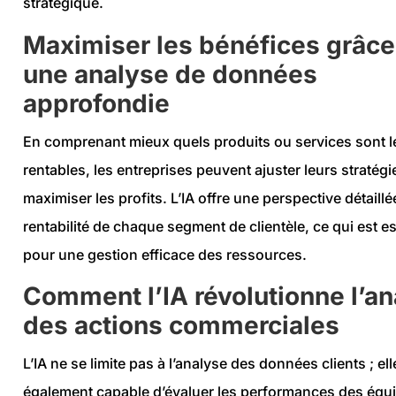
stratégique.
Maximiser les bénéfices grâce
une analyse de données
approfondie
En comprenant mieux quels produits ou services sont l
rentables, les entreprises peuvent ajuster leurs stratég
maximiser les profits. L’IA offre une perspective détaillé
rentabilité de chaque segment de clientèle, ce qui est es
pour une gestion efficace des ressources.
Comment l’IA révolutionne l’a
des actions commerciales
L’IA ne se limite pas à l’analyse des données clients ; ell
également capable d’évaluer les performances des équ