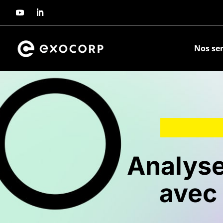
Nos ser
Analyse
avec 