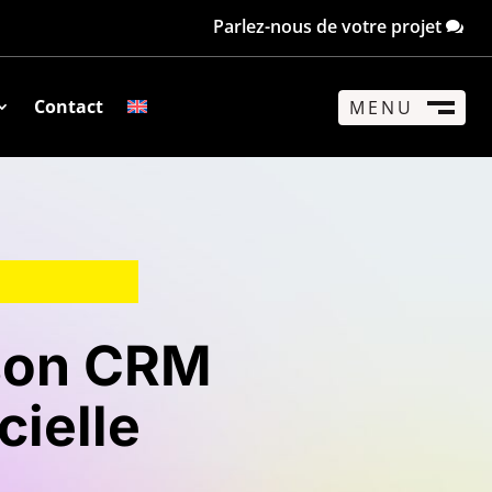
Parlez-nous de votre projet
Contact
MENU
FERMER
M
 son CRM
cielle