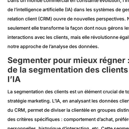
Dans un monde commercial en constante évolution, l’in
de l’intelligence artificielle (IA) dans les systèmes de ge
relation client (CRM) ouvre de nouvelles perspectives.
seulement elle transforme la façon dont nous gérons le
interactions avec les clients, mais elle révolutionne ég
notre approche de l’analyse des données.
Segmenter pour mieux régner : 
de la segmentation des clients
l’IA
La segmentation des clients est un élément crucial de t
stratégie marketing. L’IA, en analysant les données clie
du CRM, permet de diviser la clientèle en groupes disti
des critères spécifiques : comportement d’achat, préfé
personnelles, historique d’interaction, etc. Cette segme