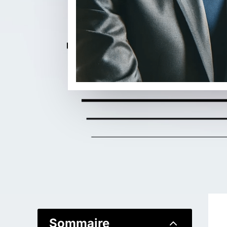
2
Sommaire