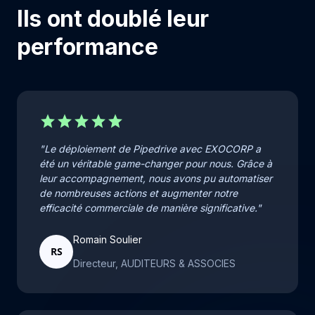
Ils ont doublé leur
performance
star
star
star
star
star
"Le déploiement de Pipedrive avec EXOCORP a
été un véritable game-changer pour nous. Grâce à
leur accompagnement, nous avons pu automatiser
de nombreuses actions et augmenter notre
efficacité commerciale de manière significative."
Romain Soulier
RS
Directeur, AUDITEURS & ASSOCIES