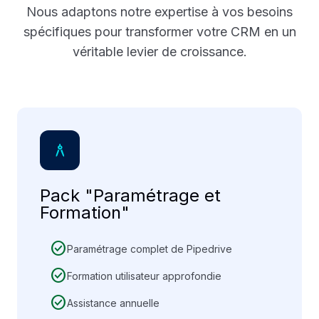
Nous adaptons notre expertise à vos besoins
spécifiques pour transformer votre CRM en un
véritable levier de croissance.
architecture
Pack "Paramétrage et
Formation"
check_circle
Paramétrage complet de Pipedrive
check_circle
Formation utilisateur approfondie
check_circle
Assistance annuelle