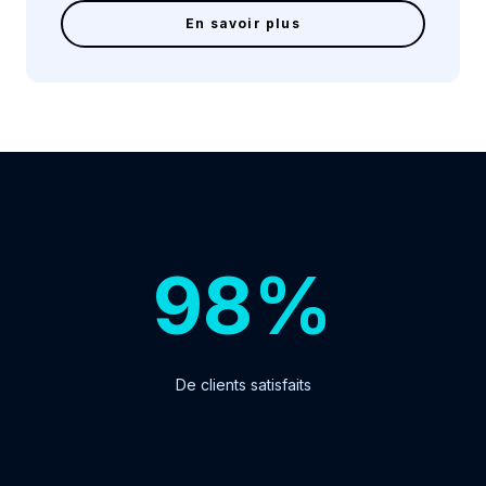
En savoir plus
98%
De clients satisfaits