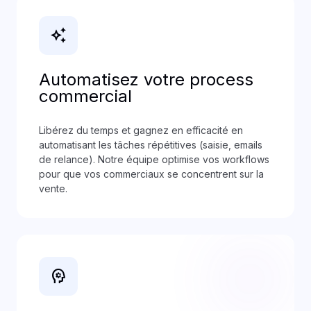
auto_awesome
Automatisez votre process
commercial
Libérez du temps et gagnez en efficacité en
automatisant les tâches répétitives (saisie, emails
de relance). Notre équipe optimise vos workflows
pour que vos commerciaux se concentrent sur la
vente.
psychology