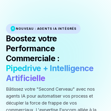
psychology
NOUVEAU : AGENTS IA INTÉGRÉS
Boostez votre
Performance
Commerciale :
Pipedrive + Intelligence
Artificielle
Bâtissez votre "Second Cerveau" avec nos
agents IA pour automatiser vos process et
décupler la force de frappe de vos
commerciaux. L'expertise Exocorp alliée à la