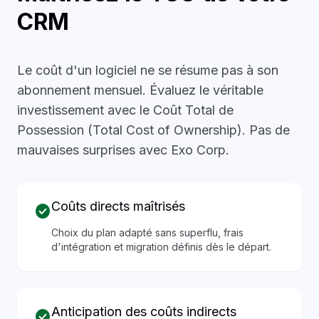
CRM
Le coût d'un logiciel ne se résume pas à son
abonnement mensuel. Évaluez le véritable
investissement avec le Coût Total de
Possession (Total Cost of Ownership). Pas de
mauvaises surprises avec Exo Corp.
Coûts directs maîtrisés
check_circle
Choix du plan adapté sans superflu, frais
d'intégration et migration définis dès le départ.
Anticipation des coûts indirects
check_circle